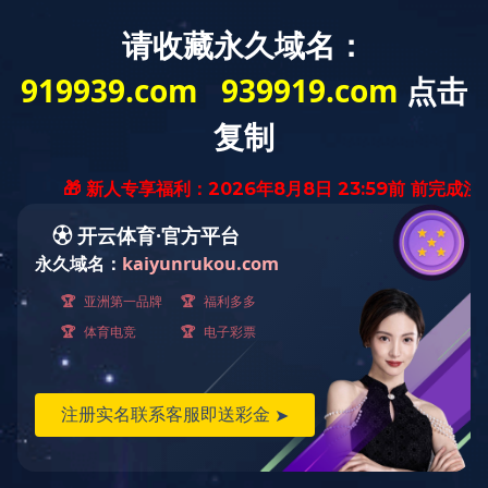
OA
邮箱
CN
业务动态
业务动态
Business News