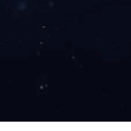
设备发货前，生产车间提前测量相关数据、规划起吊
流程、沟通确认运输路线，保证塔器顺利装车发货及运输
安全。