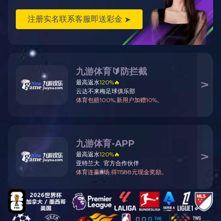
此次交付的设备包含正构稳定塔、加氢稳定塔和精制
塔，共3台塔器，总重约227吨，主要用于化合反应产生物
料或物料精馏吸收萃取。其中，精制塔主要采用不锈钢复
合板材料所制，内部预焊件多，工艺流程复杂；而另一台
设备——正构稳定塔，除了同样内部预焊件多之外，尺寸
长达40米，重约95吨，存在着总装缝组焊困难等作业难
点。