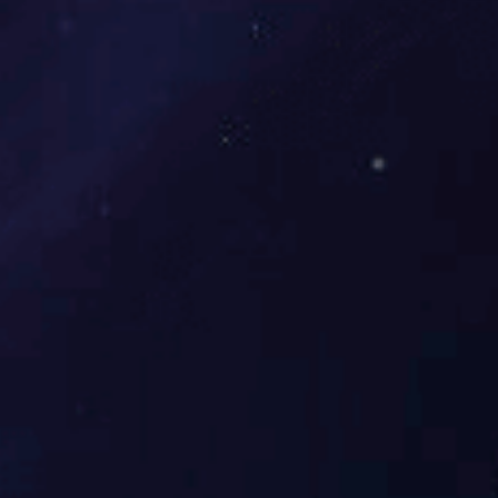
为了保证如期交付，kaiyuan开元官方在线入口集团加
大人力、设备投入力度，钟村、大岗基地双线并进，针对
物料进场，筒体卷板、纵环缝组对焊接，筒体划线开孔，
安装接管、内外部预焊件，总装缝组焊、压力试验、上漆
防腐等工序编制详细的生产进度计划，逐个攻克薄壁筒体
变形大、环缝组对困难等作业难点；明确各班组工作职
责，定期巡检生产进度，围绕安全生产、交付周期、产品
品质三个维度实量管控，确保设备按时制造完工、高质量
交付，为客户项目顺利推进构建有利保障，向市场展现